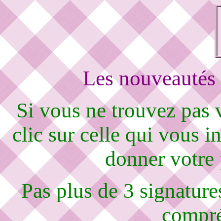
Les nouveautés 
Si vous ne trouvez pas
clic sur celle qui vous i
donner votre
Pas plus de 3 signature
compré