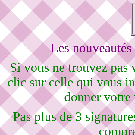
Les nouveautés 
Si vous ne trouvez pas
clic sur celle qui vous i
donner votre
Pas plus de 3 signature
compré