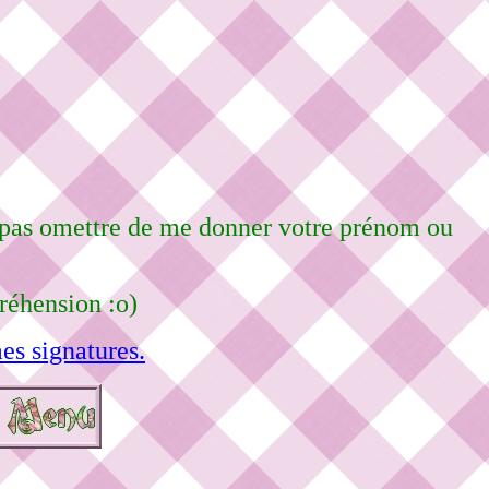
ne pas omettre de me donner votre prénom ou
réhension :o)
es signatures.