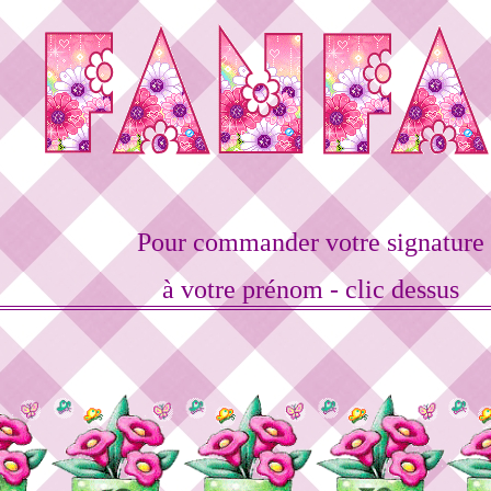
Pour commander votre signature
à votre prénom - clic dessus