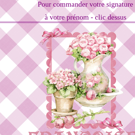
Pour commander votre signature
à votre prénom - clic dessus