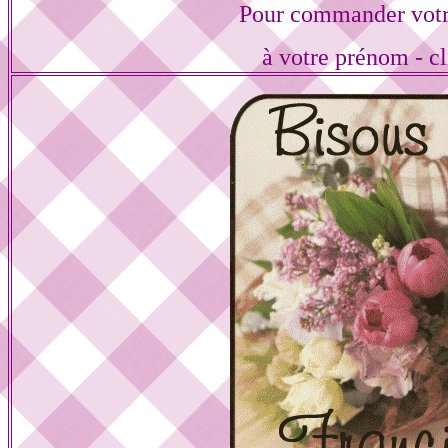
Pour commander votr
à votre prénom - cl