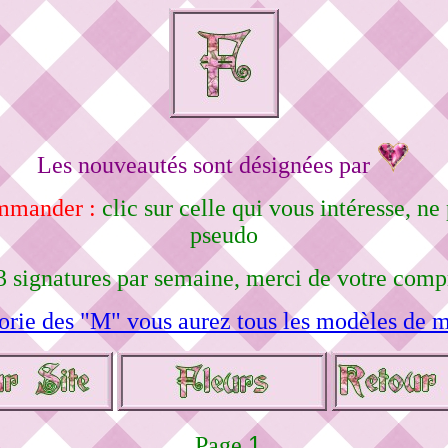
Les nouveautés sont désignées par
ommander :
clic sur celle qui vous intéresse, 
pseudo
3 signatures par semaine, merci de votre comp
orie des "M" vous aurez tous les modèles de m
1
Page