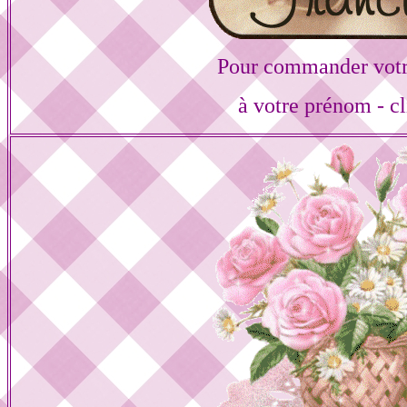
Pour commander votr
à votre prénom - cl