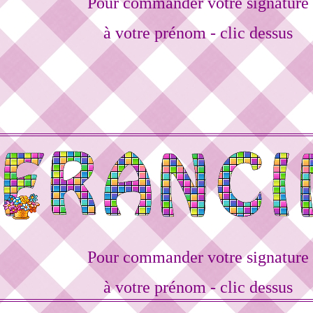
Pour commander votre signature
à votre prénom - clic dessus
Pour commander votre signature
à votre prénom - clic dessus