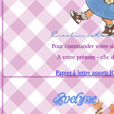
Pour commander votre si
A votre prénom - clic 
Papier à lettre assorti I