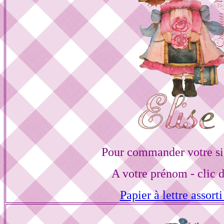
Pour commander votre si
A votre prénom - clic 
Papier à lettre assorti