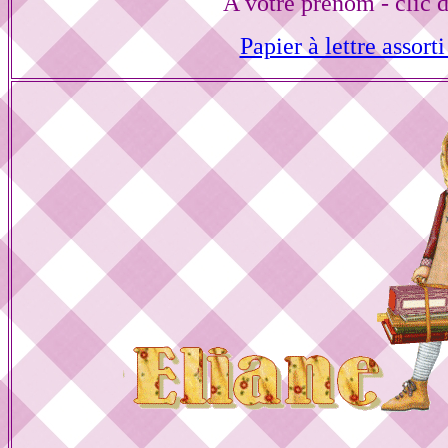
A votre prénom - clic 
Papier à lettre assorti