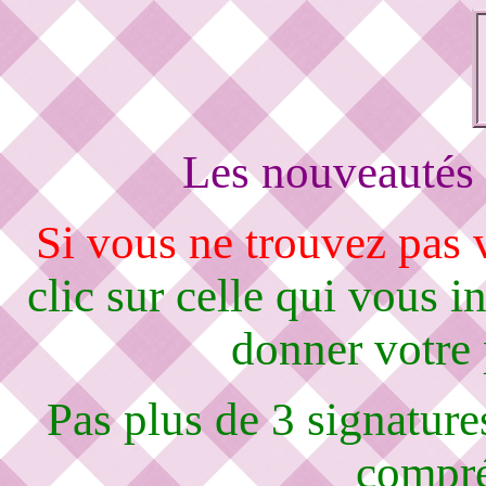
Les nouveautés 
Si vous ne trouvez pas
clic sur celle qui vous i
donner votre
Pas plus de 3 signature
compré