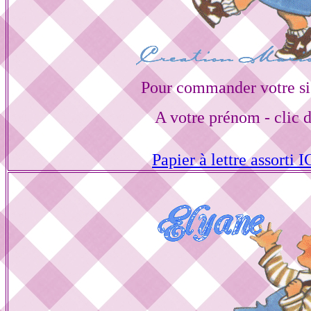
Pour commander votre si
A votre prénom - clic 
Papier à lettre assorti I