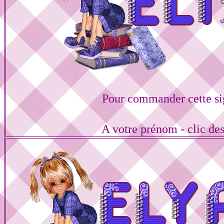
Pour commander cette si
A votre prénom - clic de