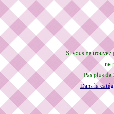
Si vous ne trouvez 
ne 
Pas plus de 
Dans la catég