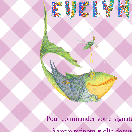
Pour commander votre signat
à votre prénom ♥ clic dessu