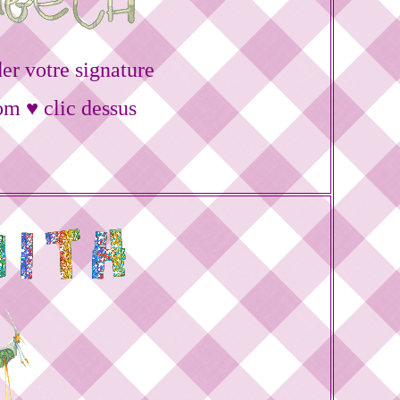
r votre signature
om ♥ clic dessus