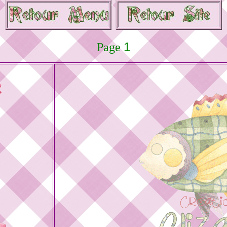
1
Page