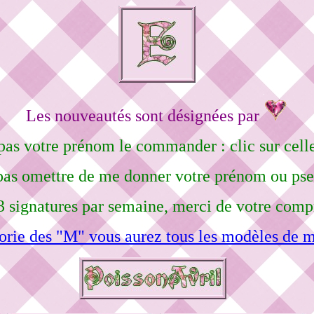
Les nouveautés sont désignées par
pas votre prénom le commander : clic sur celle
pas omettre de me donner votre prénom ou ps
3 signatures par semaine, merci de votre comp
orie des "M" vous aurez tous les modèles de m