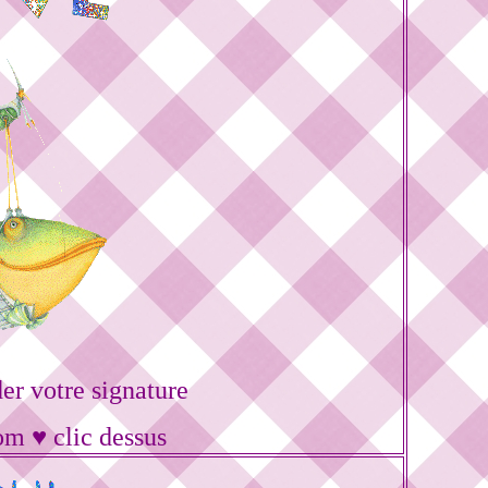
r votre signature
om ♥ clic dessus