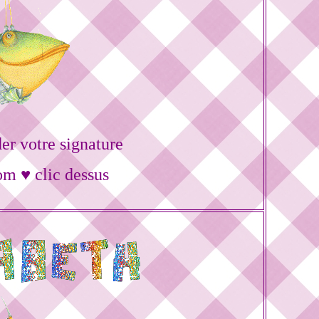
r votre signature
om ♥ clic dessus