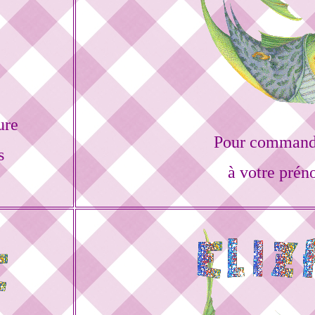
ure
Pour commande
s
à votre prén