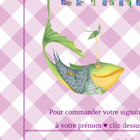
Pour commander votre signat
à votre prénom ♥ clic dessu