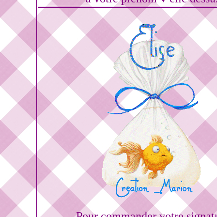
Pour commander votre signat