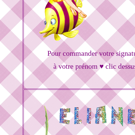
Pour commander votre signat
à votre prénom ♥ clic dessu