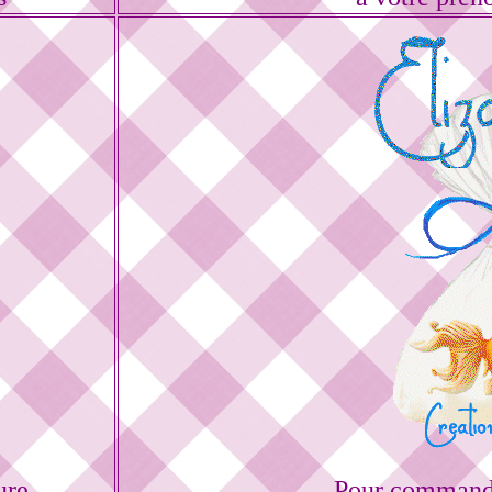
ure
Pour commande