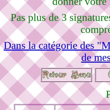
donner votre
Pas plus de 3 signature
compré
Dans la catégorie des "M
de mes