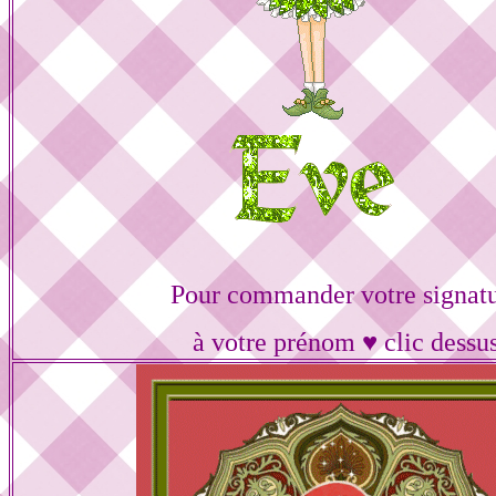
Pour commander votre signat
à votre prénom ♥ clic dessu