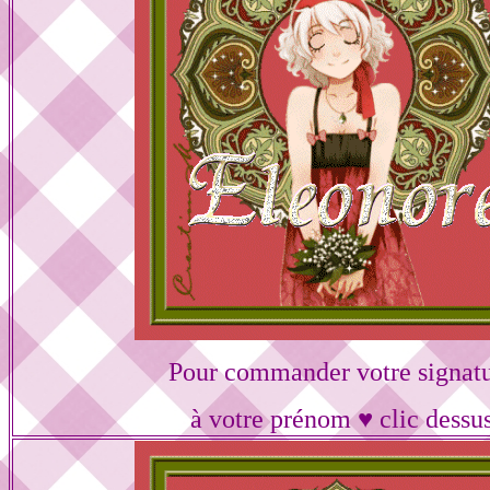
Pour commander votre signat
à votre prénom ♥ clic dessu