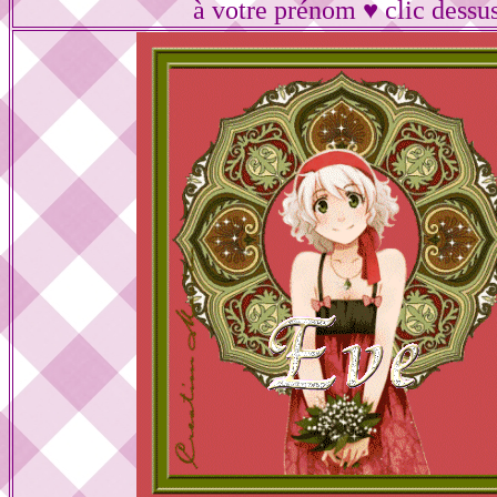
à votre prénom ♥ clic dessu