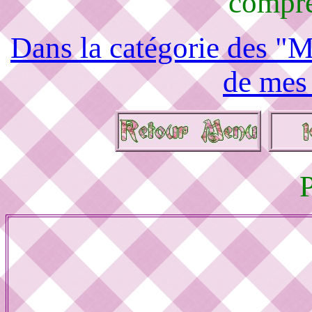
compré
Dans la catégorie des "M
de mes