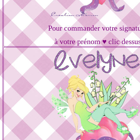
Pour commander votre signat
à votre prénom ♥ clic dessu