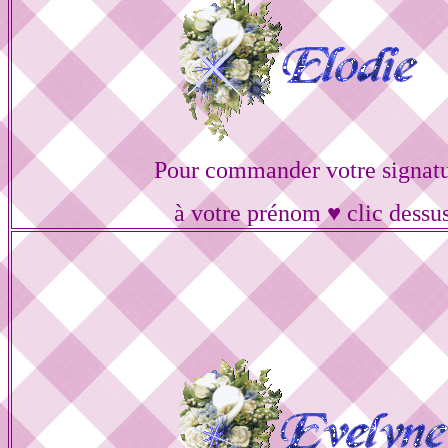
Pour commander votre signat
à votre prénom ♥ clic dessu