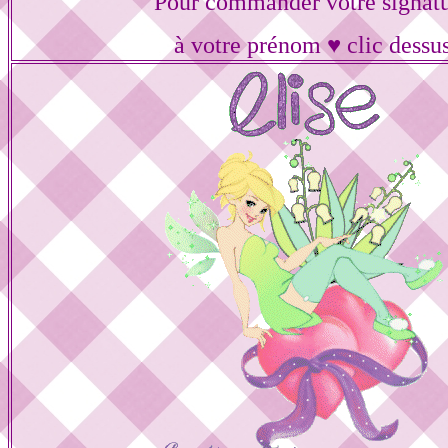
Pour commander votre signat
à votre prénom ♥ clic dessu