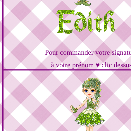
Pour commander votre signat
à votre prénom ♥ clic dessu