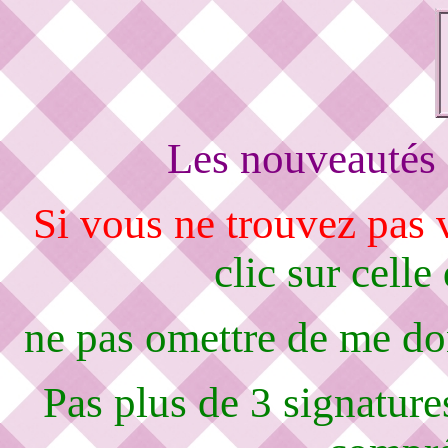
Les nouveautés 
Si vous ne trouvez pas
clic sur celle
ne pas omettre de me d
Pas plus de 3 signature