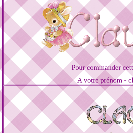
Pour commander cett
A votre prénom - cl