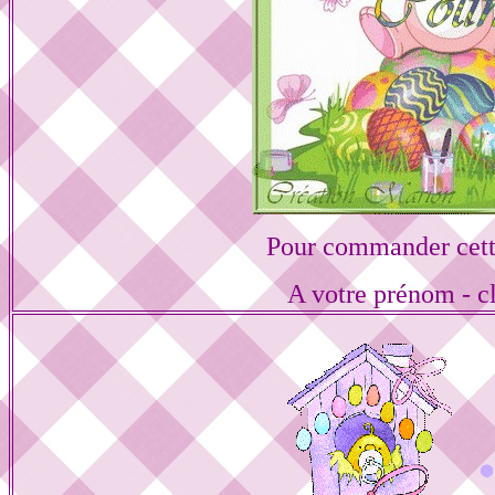
Pour commander cett
A votre prénom - cl