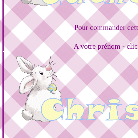
Pour commander cett
A votre prénom - cli