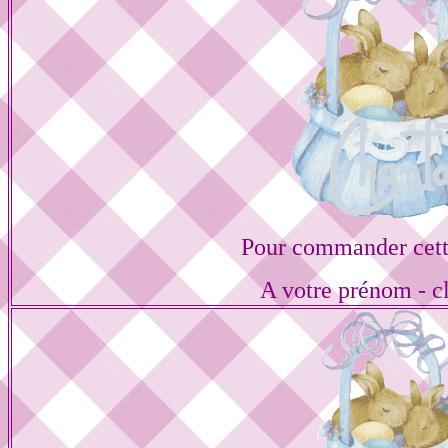
Pour commander cett
A votre prénom - cl