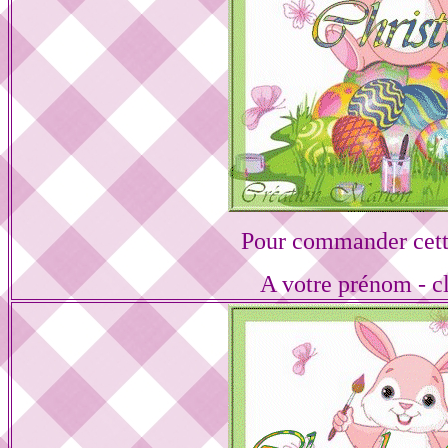
Pour commander cett
A votre prénom - cl