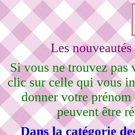
Les nouveautés 
Si vous ne trouvez pas
clic sur celle qui vous i
donner votre prénom 
peuvent être r
Dans la catégorie de