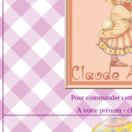
Pour commander cett
A votre prénom - cl