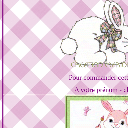
Pour commander cett
A votre prénom - cl