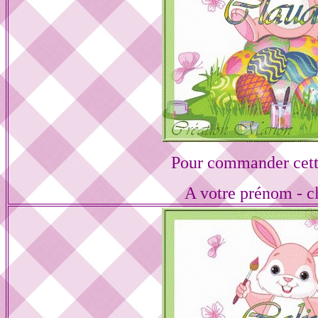
Pour commander cett
A votre prénom - cl