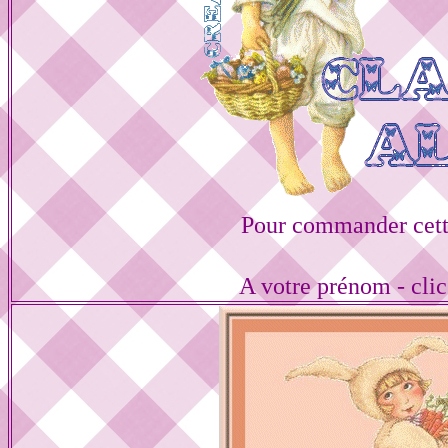
Pour commander cett
A votre prénom - cli