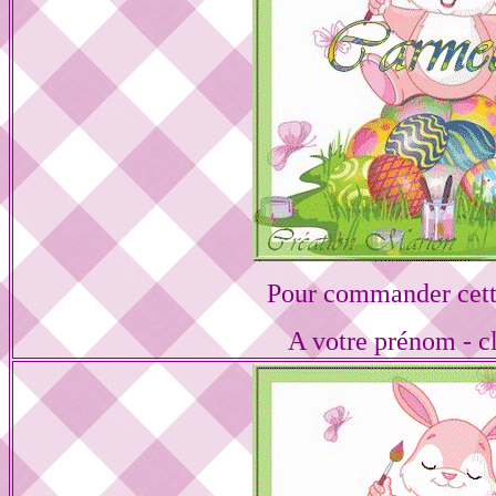
Pour commander cett
A votre prénom - cl