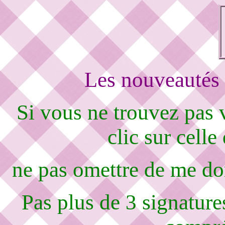
Les nouveautés 
Si vous ne trouvez pas
clic sur celle
ne pas omettre de me d
Pas plus de 3 signature