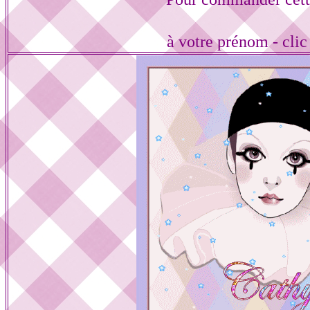
à votre prénom - cli