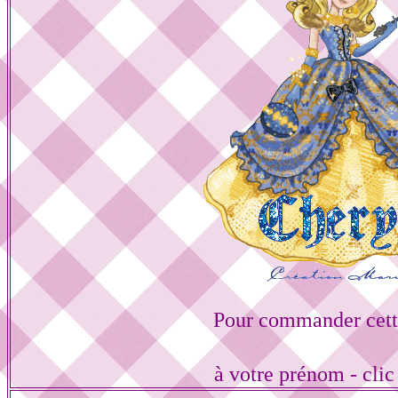
Pour commander cett
à votre prénom - cli