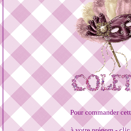
Pour commander cett
à votre prénom - cli