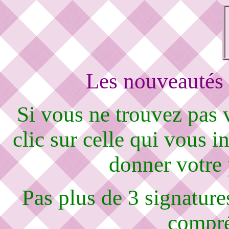
Les nouveautés 
Si vous ne trouvez pas
clic sur celle qui vous i
donner votre
Pas plus de 3 signature
compré