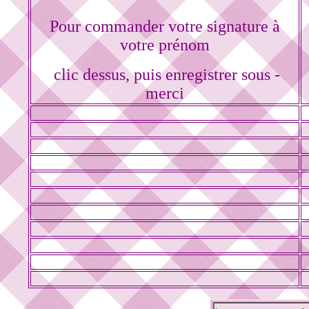
Pour commander votre signature à
votre prénom
clic dessus, puis enregistrer sous -
merci