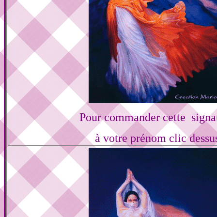
Pour commander cette signa
à votre prénom clic dessu