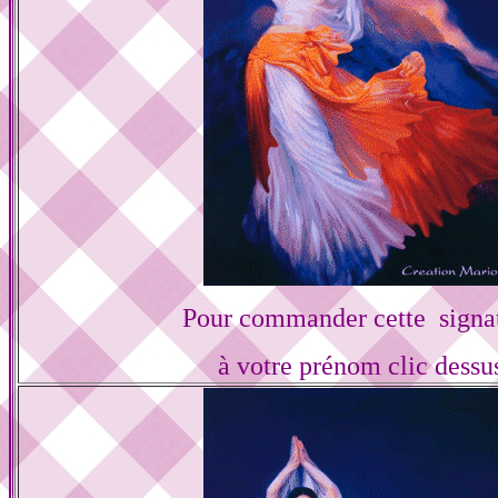
Pour commander cette signa
à votre prénom clic dessu