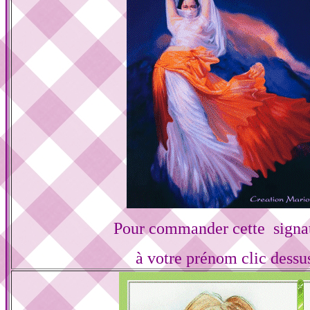
Pour commander cette signa
à votre prénom clic dessu