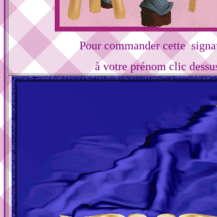
Pour commander cette signa
à votre prénom clic dessu