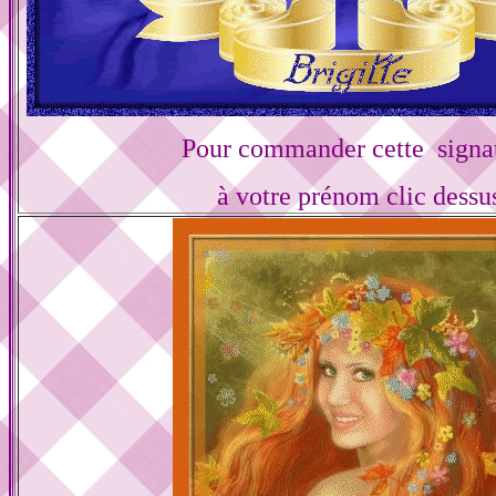
Pour commander cette signa
à votre prénom clic dessu