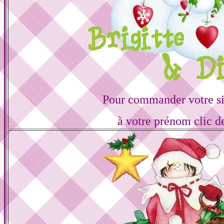
Pour commander votre s
à votre prénom clic d