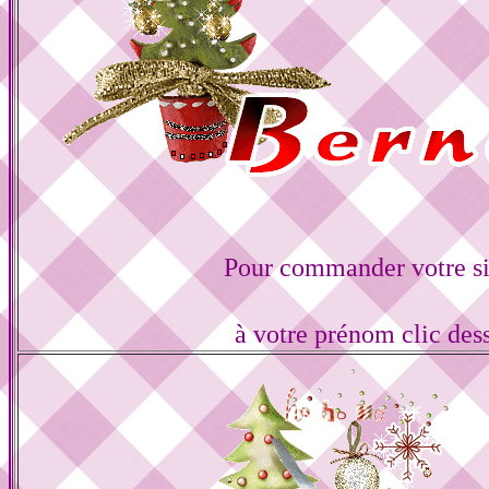
Pour commander votre s
à votre prénom clic des