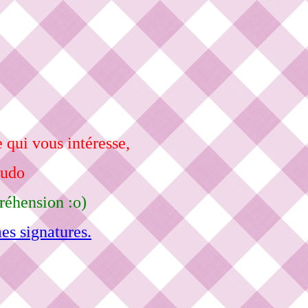
 qui vous intéresse,
eudo
réhension :o)
es signatures.