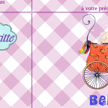
us
à votre pré