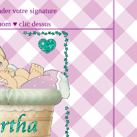
er votre signature
nom ♥ clic dessus