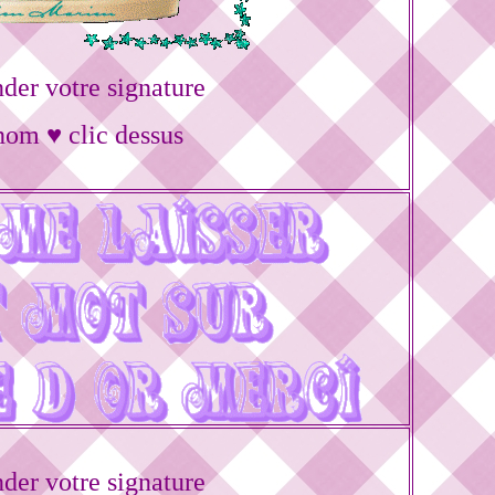
er votre signature
nom ♥ clic dessus
er votre signature