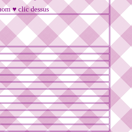
nom ♥ clic dessus