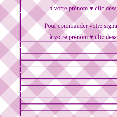
à votre prénom ♥ clic dess
Pour commander votre signa
à votre prénom ♥ clic dess