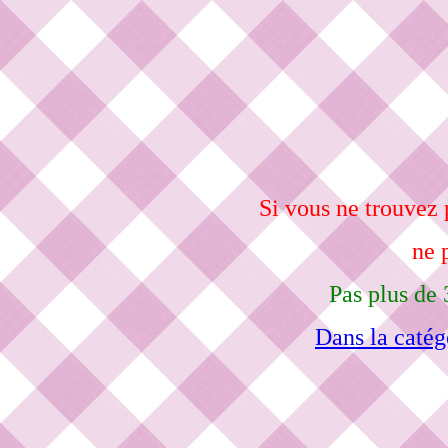
Si vous ne trouvez 
ne 
Pas plus de 
Dans la catég