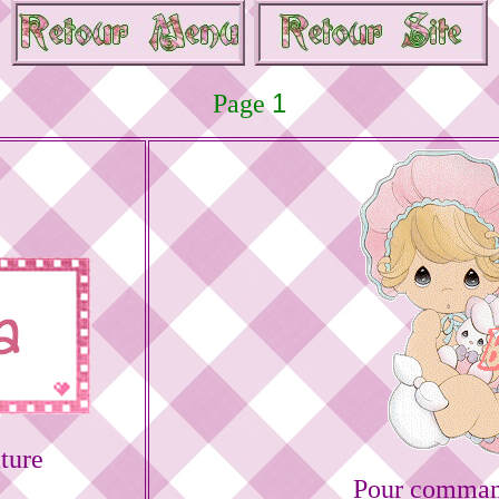
1
Page
ture
Pour command