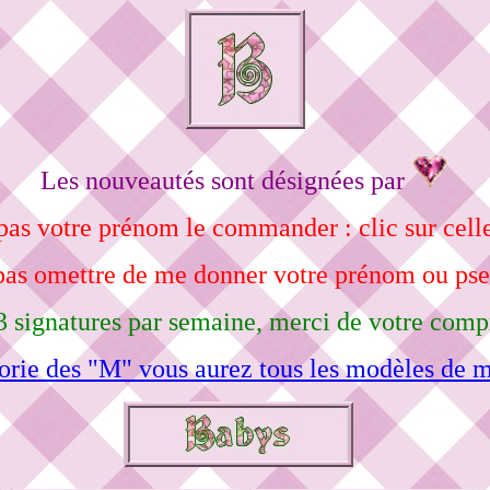
Les nouveautés sont désignées par
pas votre prénom le commander : clic sur celle
pas omettre de me donner votre prénom ou ps
3 signatures par semaine, merci de votre comp
orie des "M" vous aurez tous les modèles de m