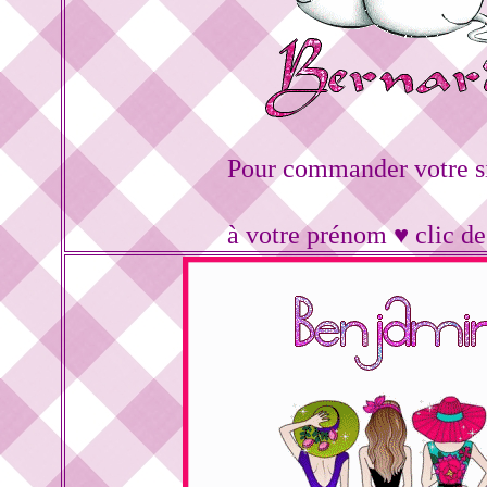
Pour commander votre s
à votre prénom ♥ clic d