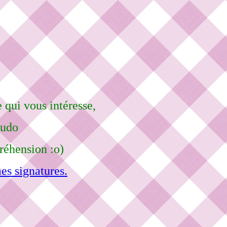
 qui vous intéresse,
eudo
réhension :o)
es signatures.