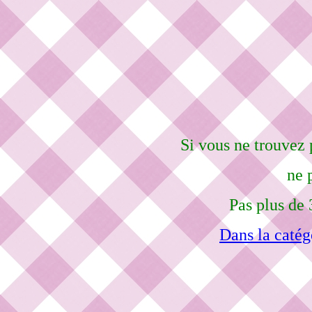
Si vous ne trouvez 
ne 
Pas plus de 
Dans la catég