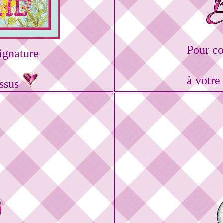
Pour c
ignature
à votre
essus