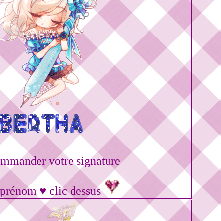
ommander votre signature
 prénom ♥ clic dessus