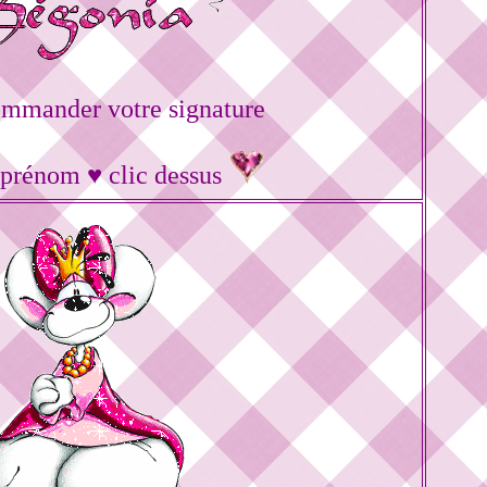
ommander votre signature
 prénom ♥ clic dessus