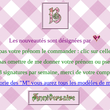
Les nouveautés sont désignées par
pas votre prénom le commander : clic sur celle
pas omettre de me donner votre prénom ou ps
3 signatures par semaine, merci de votre comp
orie des "M" vous aurez tous les modèles de m