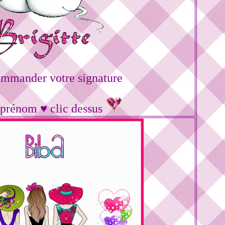
ommander votre signature
 prénom ♥ clic dessus