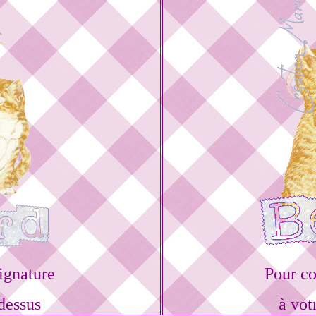
ignature
Pour c
dessus
à vot