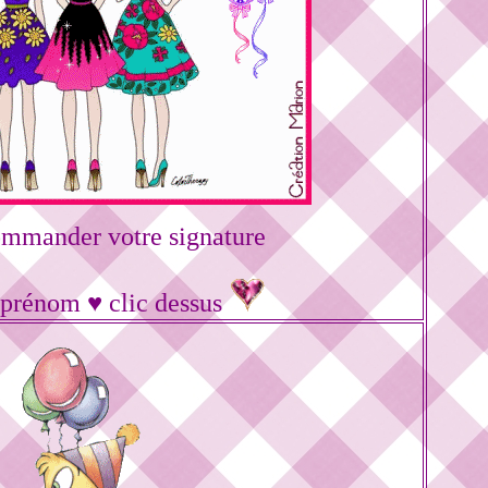
ommander votre signature
 prénom ♥ clic dessus