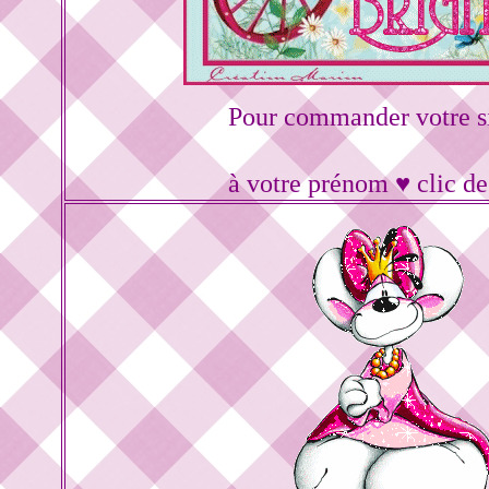
Pour commander votre s
à votre prénom ♥ clic d