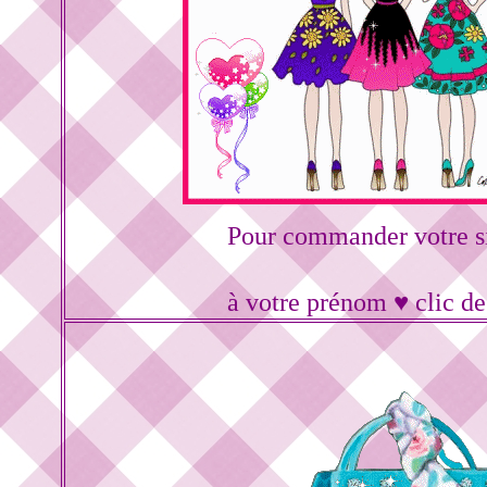
Pour commander votre s
à votre prénom ♥ clic d