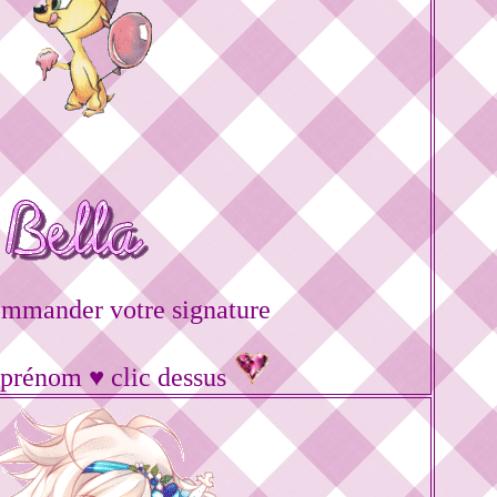
ommander votre signature
 prénom ♥ clic dessus