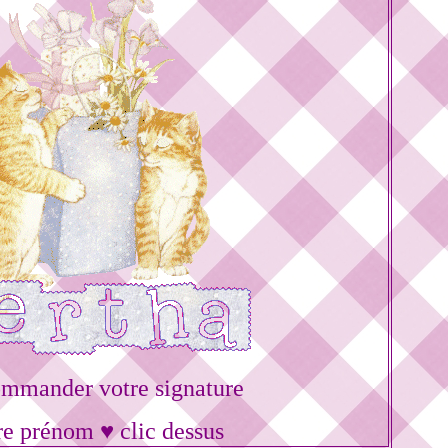
ommander votre signature
re prénom ♥ clic dessus