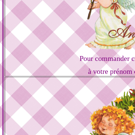
Pour commander ce
à votre prénom 