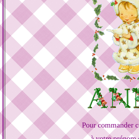
Pour commander ce
à votre prénom 