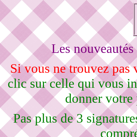
Les nouveautés 
Si vous ne trouvez pas
clic sur celle qui vous i
donner votre
Pas plus de 3 signature
compré