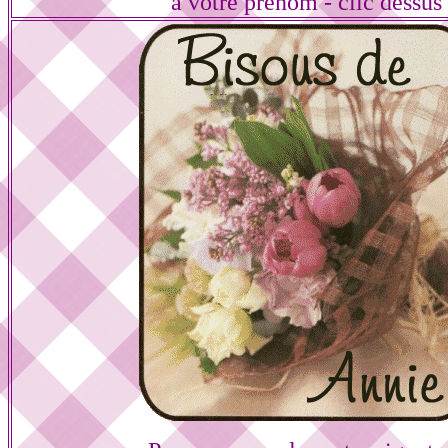
à votre prénom - clic dessus