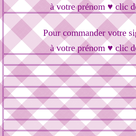
à votre prénom ♥ clic d
Pour commander votre si
à votre prénom ♥ clic d