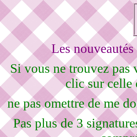
Les nouveautés 
Si vous ne trouvez pas
clic sur celle
ne pas omettre de me d
Pas plus de 3 signature