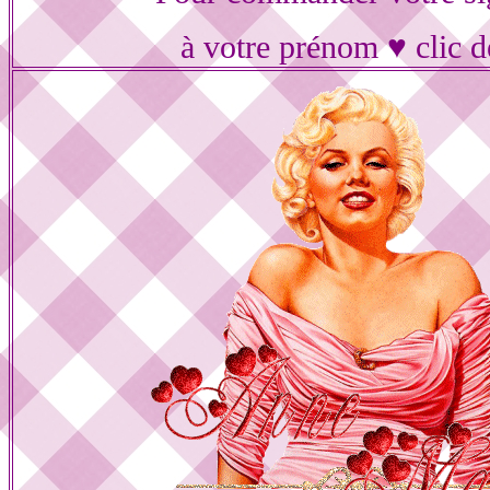
à votre prénom ♥ clic d