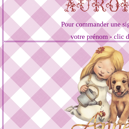
Pour commander une sig
votre prénom - clic 