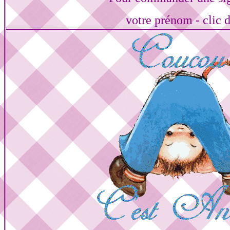
votre prénom - clic 