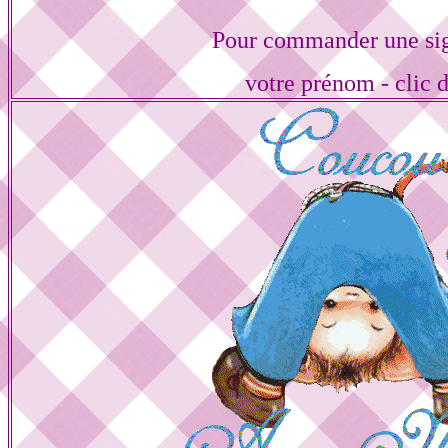
Pour commander une sig
votre prénom - clic 