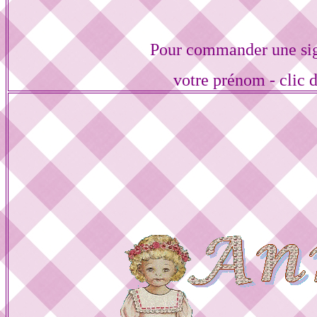
Pour commander une sig
votre prénom - clic 