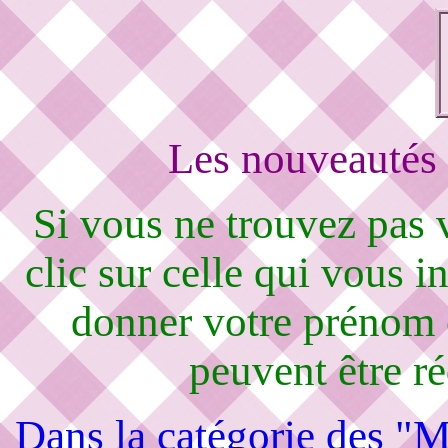
Les nouveautés 
Si vous ne trouvez pas
clic sur celle qui vous i
donner votre prénom 
peuvent être r
Dans la catégorie des "M