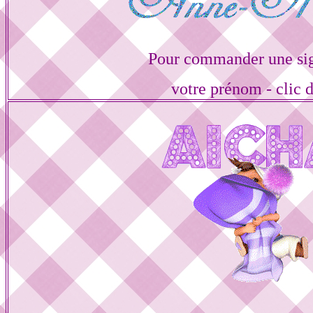
Pour commander une sig
votre prénom - clic 