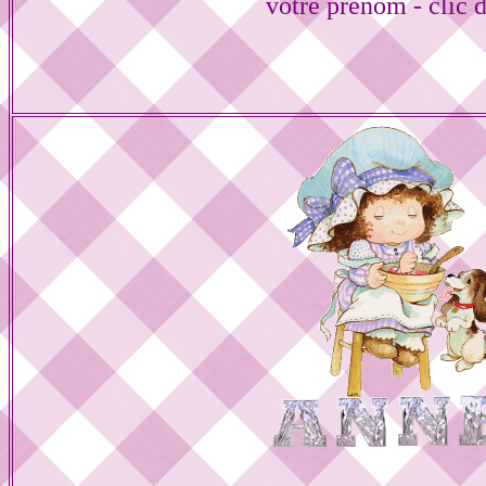
votre prénom - clic 