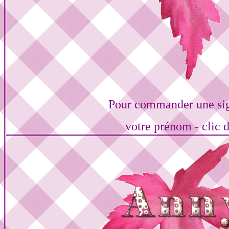
Pour commander une sig
votre prénom - clic 