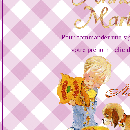
Pour commander une sig
votre prénom - clic 