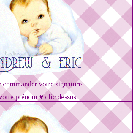
r commander votre signature
votre prénom ♥ clic dessus