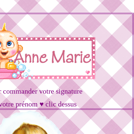
r commander votre signature
votre prénom ♥ clic dessus