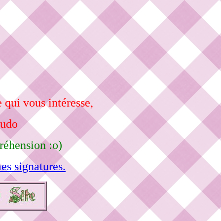
 qui vous intéresse,
eudo
réhension :o)
es signatures.