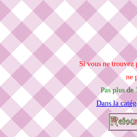
Si vous ne trouvez 
ne 
Pas plus de 
Dans la catég