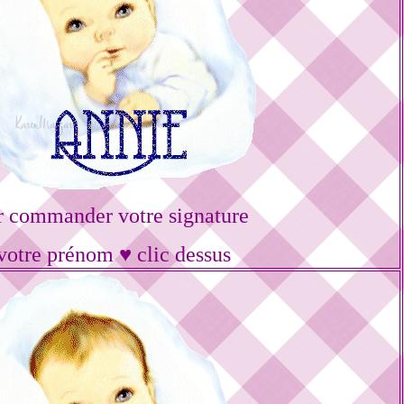
r commander votre signature
votre prénom ♥ clic dessus