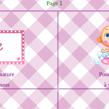
1
Page
nature
Pou
ssus
à 