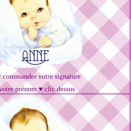
r commander votre signature
votre prénom ♥ clic dessus