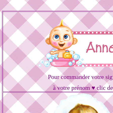
Pour commander votre sig
à votre prénom ♥ clic de