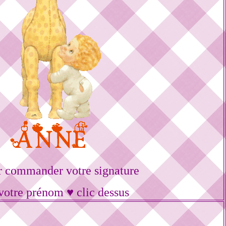
r commander votre signature
votre prénom ♥ clic dessus