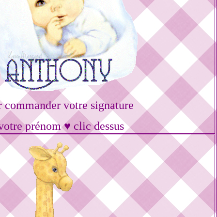
r commander votre signature
votre prénom ♥ clic dessus