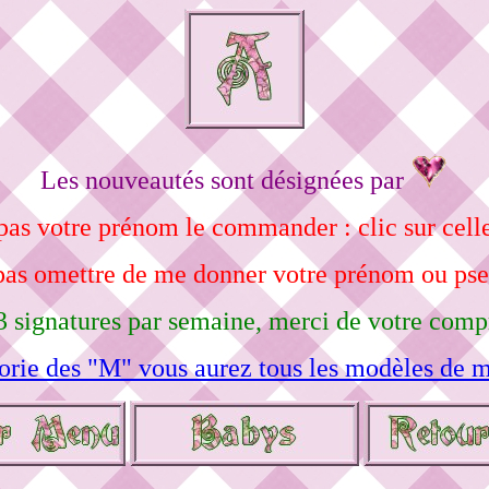
Les nouveautés sont désignées par
pas votre prénom le commander : clic sur celle
pas omettre de me donner votre prénom ou ps
3 signatures par semaine, merci de votre comp
orie des "M" vous aurez tous les modèles de m