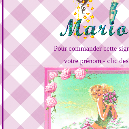
Pour commander cette sign
votre prénom - clic de