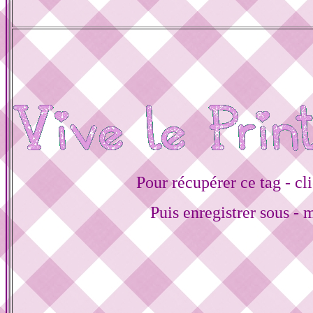
Pour récupérer ce tag - cli
Puis enregistrer sous - 