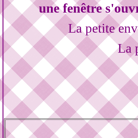
une fenêtre s'ouvr
La petite en
La 