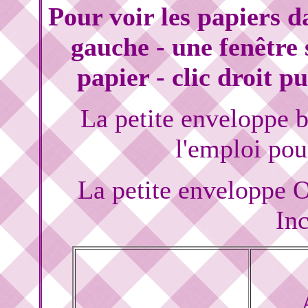
Pour voir les papiers d
gauche - une fenêtre 
papier - clic droit p
La petite enveloppe 
l'emploi po
La petite enveloppe 
In