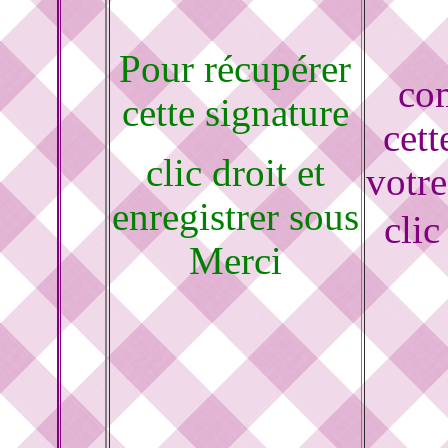
Pour récupérer
co
cette signature
cett
clic droit et
votr
enregistrer sous
cli
Merci