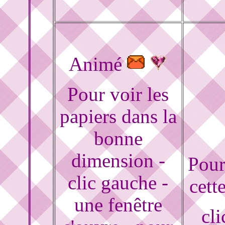
Animé
Pour voir les
papiers dans la
bonne
dimension -
Pour
clic gauche -
cett
une fenêtre
cli