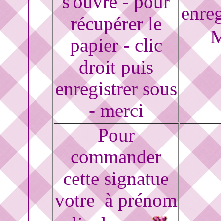
s'ouvre - pour
enreg
récupérer le
M
papier - clic
droit puis
enregistrer sous
- merci
Pour
commander
cette signatue
votre à prénom