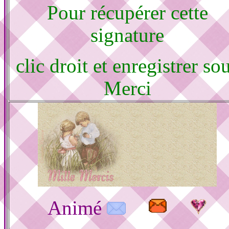
Pour récupérer cette
signature
clic droit et enregistrer so
Merci
Animé