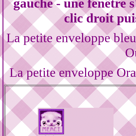
gauche - une fenêtre s
clic droit pu
La petite enveloppe ble
O
La petite enveloppe Or