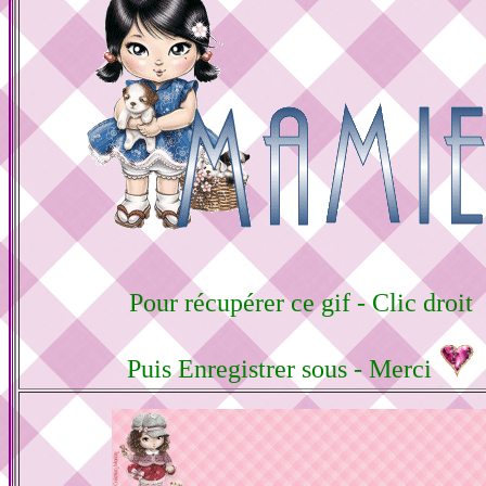
Pour récupérer ce gif - Clic droit
Puis Enregistrer sous - Merci