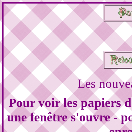
Les nouvea
Pour voir les papiers 
une fenêtre s'ouvre - po
enre