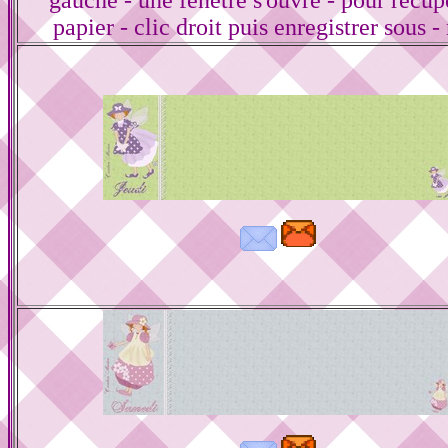
gauche - une fenêtre s'ouvre - pour récup
papier - clic droit puis enregistrer sous -