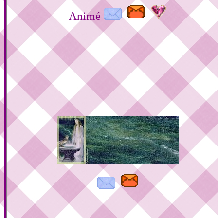
Animé