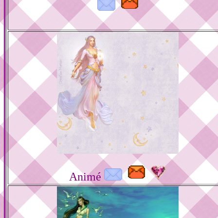
Animé