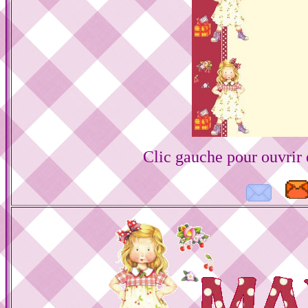
Clic gauche pour ouvrir