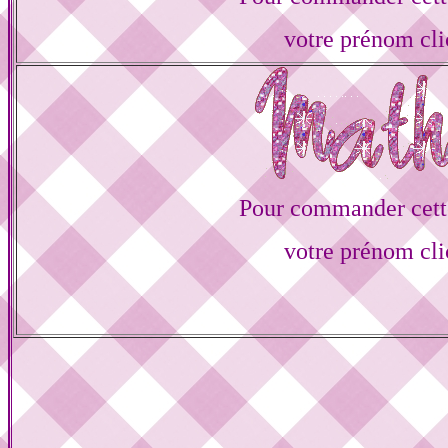
votre prénom cli
Pour commander cette
votre prénom cli