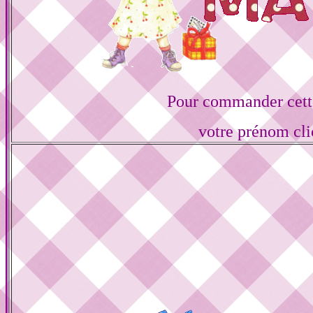
Pour commander cette
votre prénom cli