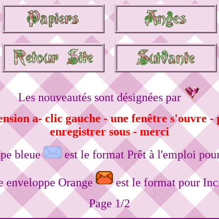
Les nouveautés sont désignées par
sion a- clic gauche - une fenêtre s'ouvre - 
enregistrer sous - merci
ppe bleue
est le format Prêt à l'emploi po
te enveloppe Orange
est le format pour In
Page 1/2