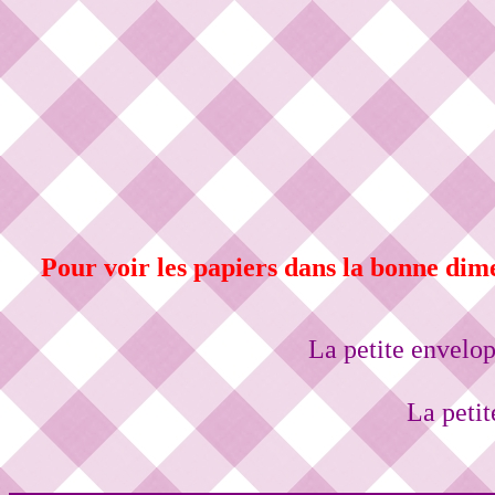
Pour voir les papiers dans la bonne dimen
La petite envelo
La peti