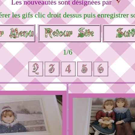
Les nouveautés sont désignées par
rer les gifs clic droit dessus puis enregistrer 
1/6