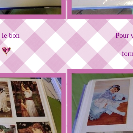
 le bon
Pour v
s
for