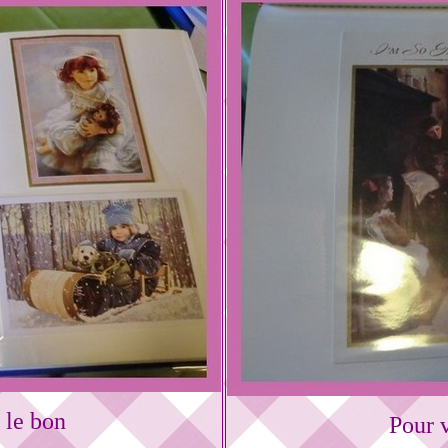
 le bon
Pour v