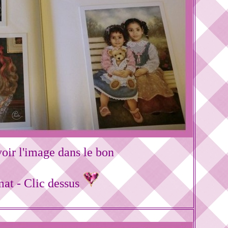
oir l'image dans le bon
mat - Clic dessus