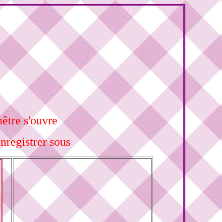
nêtre s'ouvre
nregistrer sous