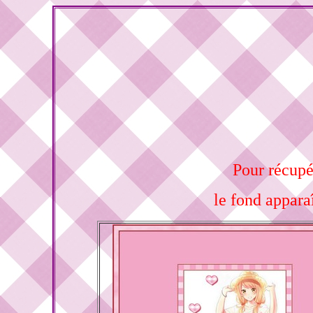
Pour récupér
le fond appara