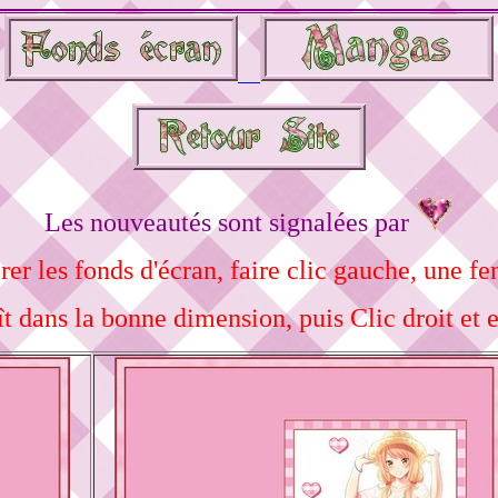
Les nouveautés sont signalées par
er les fonds d'écran, faire clic gauche, une fe
ît dans la bonne dimension, puis Clic droit et e