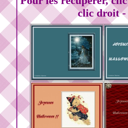
Pour les récupérer, cli
clic droit 