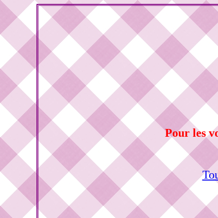
Pour les v
Tou