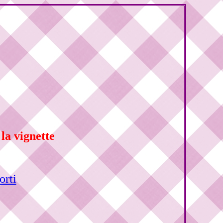
la vignette
orti