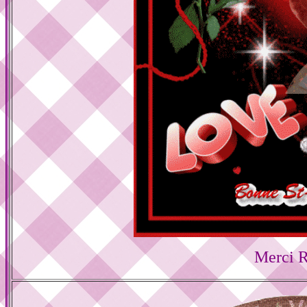
Merci R