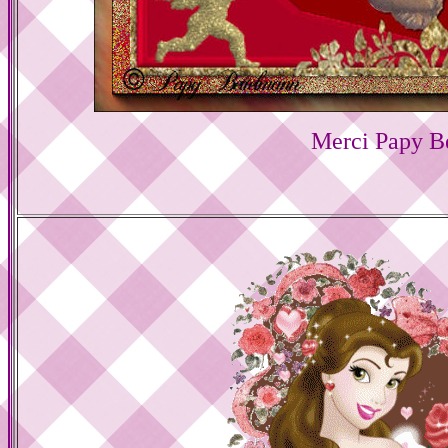
Merci Papy B