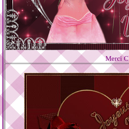
Merci C