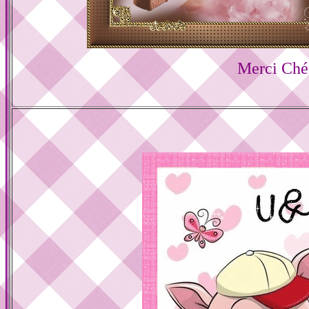
Merci Ché