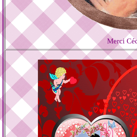
Merci Céc