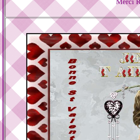
Merci R