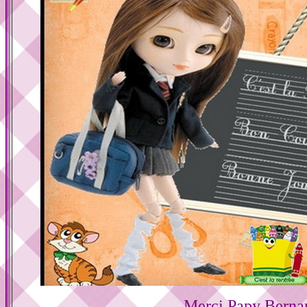
Merci Papy Berna