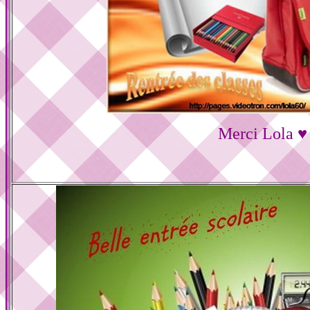
Merci Lola ♥