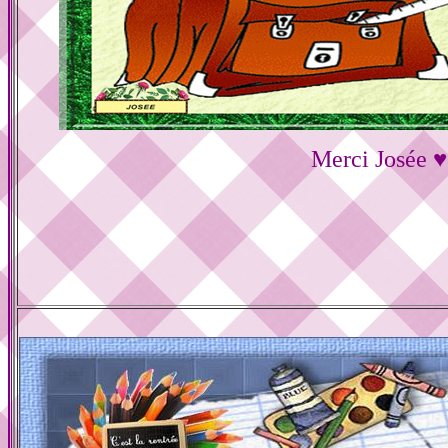
Merci Josée ♥