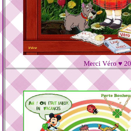
Merci Véro ♥ 2