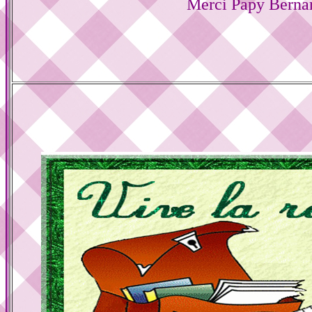
Merci Papy Berna