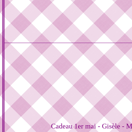
Cadeau 1er mai - Gisèle - M