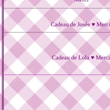
Cadeau de Josée ♥ Merc
Cadeau de Lola ♥ Merci