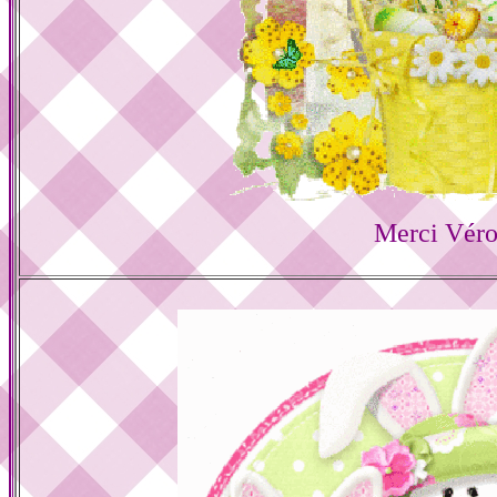
Merci Véro