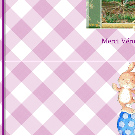
Merci Véro