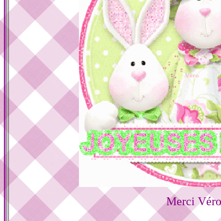
Merci Véro