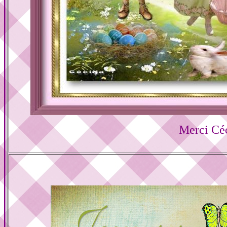
Merci Céc