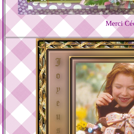
Merci Céc