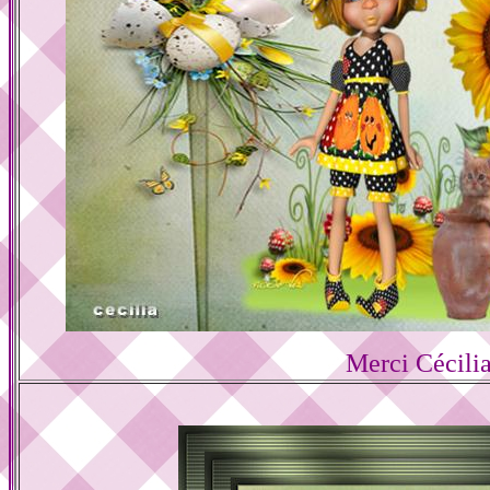
Merci Cécili