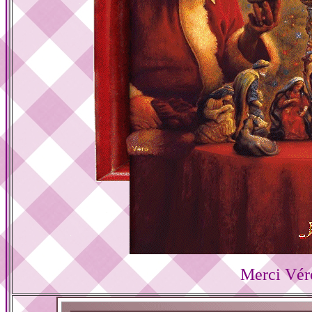
Merci Vér