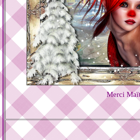
Merci Maï