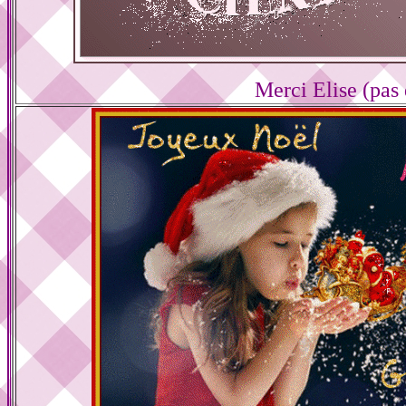
Merci Elise (pas 