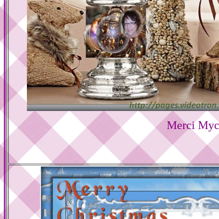
Merci My