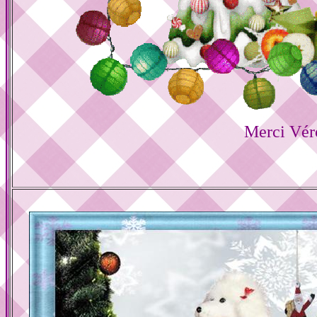
Merci Vér