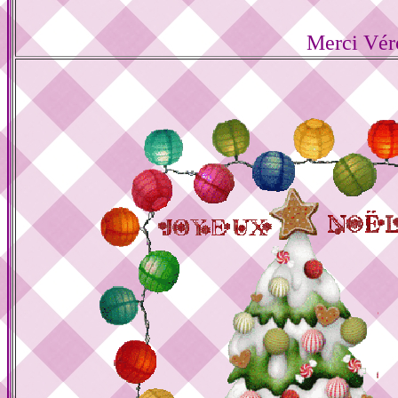
Merci Vér