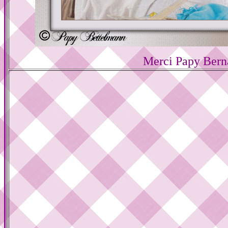
Merci Papy Bern