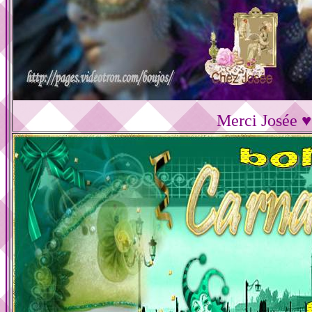
Merci Josée ♥