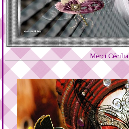
Merci Cécilia