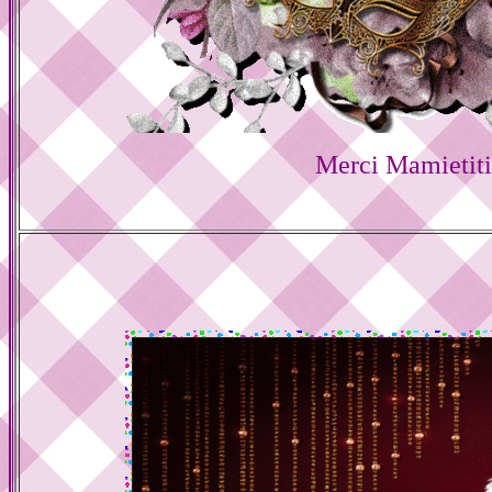
Merci Mamietit