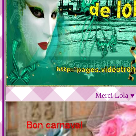
Merci Lola ♥