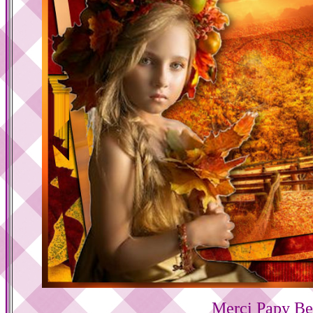
Merci Papy Be