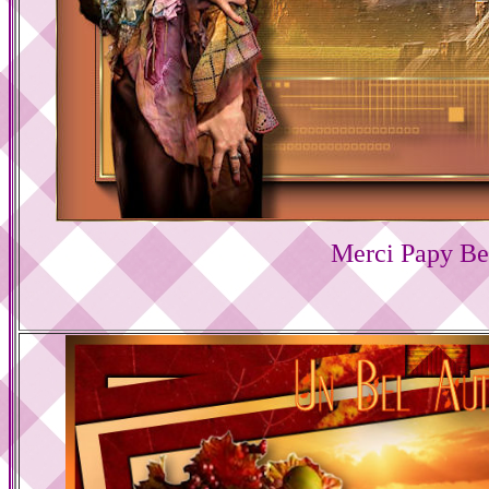
Merci Papy Be