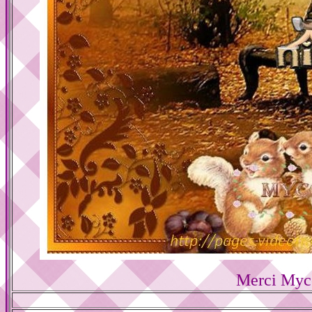
Merci Myc