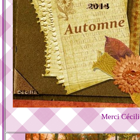
Merci Cécili