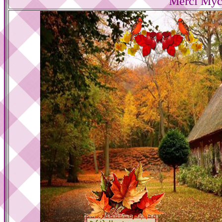
Merci My