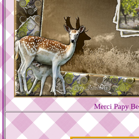
Merci Papy Be