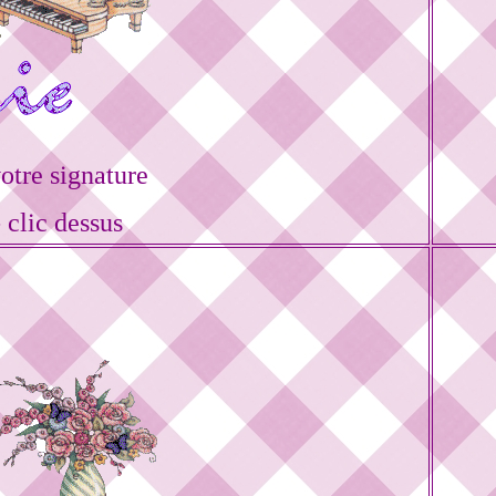
tre signature
 clic dessus