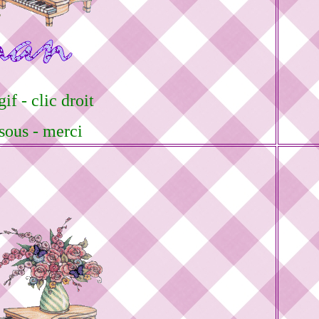
if - clic droit
sous - merci