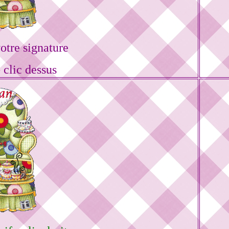
tre signature
 clic dessus