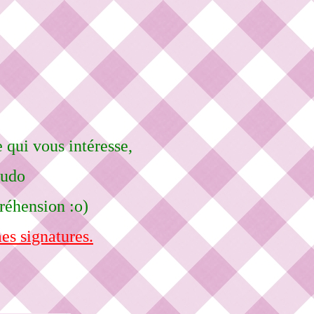
e qui vous intéresse,
eudo
réhension :o)
es signatures.