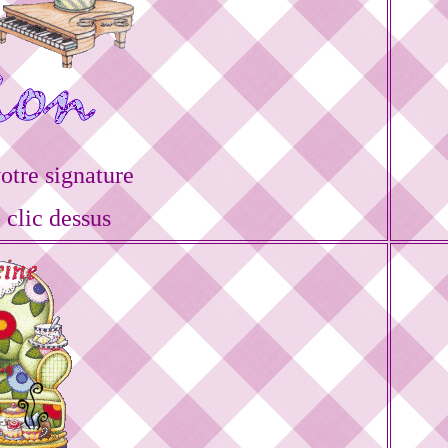
tre signature
 clic dessus