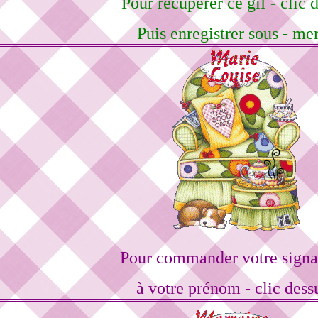
Pour récupérer ce gif - clic d
Puis enregistrer sous - me
Pour commander votre signa
à votre prénom - clic dess