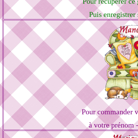
Pour récupérer ce g
Puis enregistrer 
Pour commander vo
à votre prénom -