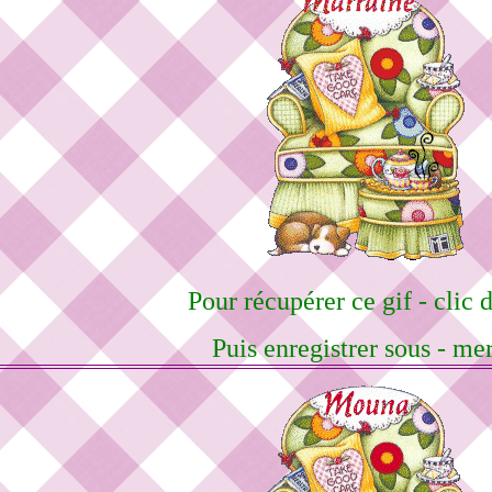
Pour récupérer ce gif - clic d
Puis enregistrer sous - me