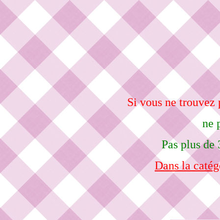
Si vous ne trouvez
ne 
Pas plus de 
Dans la catég