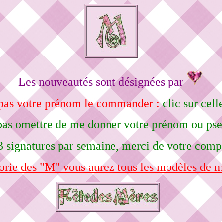
Les nouveautés sont désignées par
 pas votre prénom le commander :
clic sur cell
pas omettre de me donner votre prénom ou ps
3 signatures par semaine, merci de votre comp
orie des "M" vous aurez tous les modèles de m