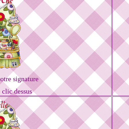
tre signature
 clic dessus