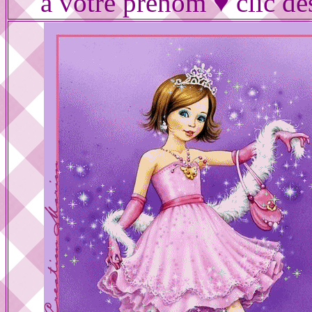
à votre prénom ♥ clic de