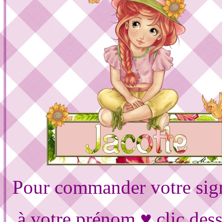
Pour commander votre sig
à votre prénom ♥ clic des