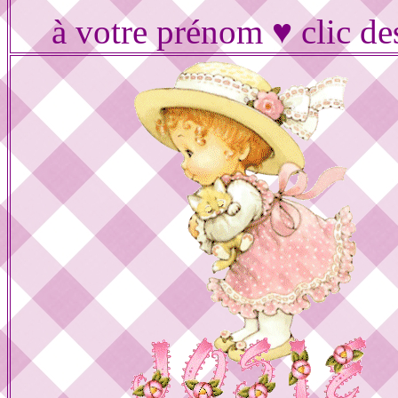
à votre prénom ♥ clic de