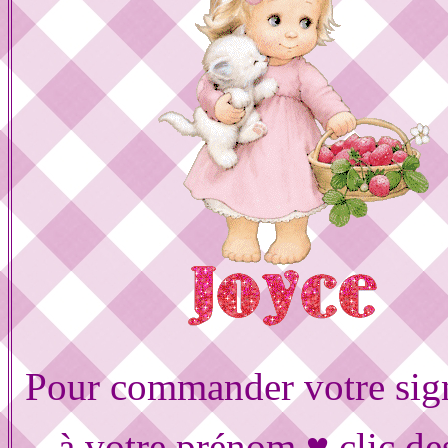
Pour commander votre sig
à votre prénom ♥ clic de