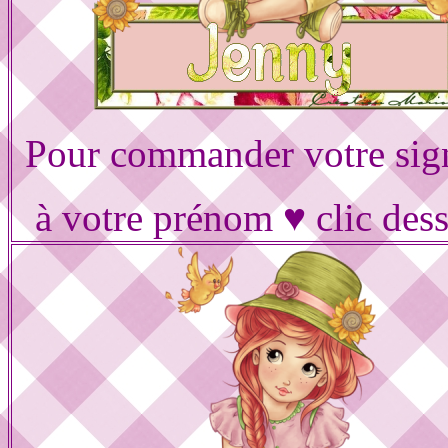
Pour commander votre sig
à votre prénom ♥ clic des